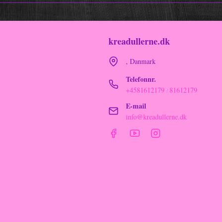
kreadullerne.dk
, Danmark
Telefonnr.
+4581612179
81612179
/
E-mail
info@kreadullerne.dk