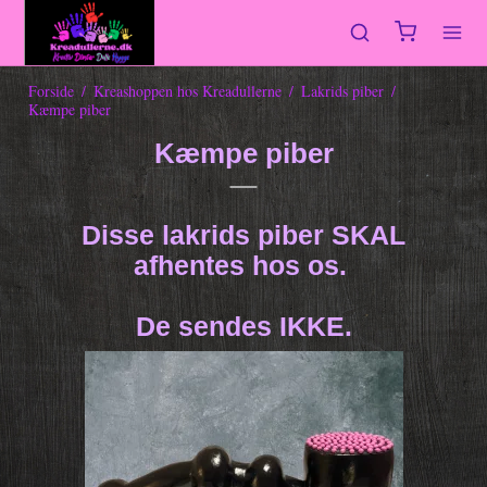
Forside
/
Kreashoppen hos Kreadullerne
/
Lakrids piber
/
Kæmpe piber
Kæmpe piber
Disse lakrids piber SKAL
afhentes hos os.
De sendes IKKE.