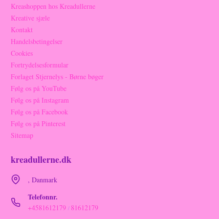
Kreashoppen hos Kreadullerne
Kreative sjæle
Kontakt
Handelsbetingelser
Cookies
Fortrydelsesformular
Forlaget Stjernelys - Børne bøger
Følg os på YouTube
Følg os på Instagram
Følg os på Facebook
Følg os på Pinterest
Sitemap
kreadullerne.dk
, Danmark
Telefonnr.
+4581612179
81612179
/