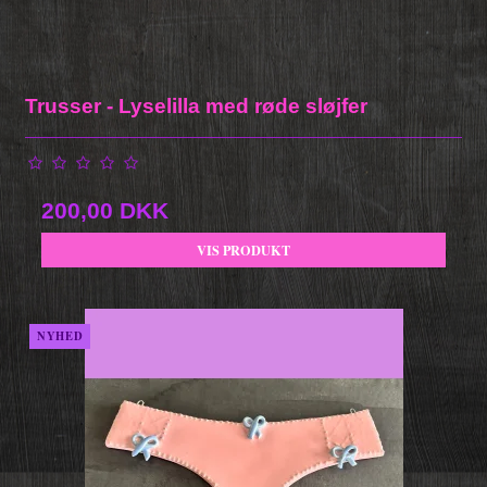
Trusser - Lyselilla med røde sløjfer
200,00 DKK
VIS PRODUKT
NYHED