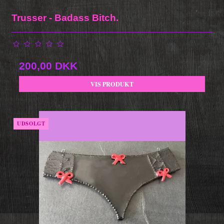
Trusser - Badass Bitch.
200,00 DKK
VIS PRODUKT
UDSOLGT