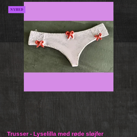
NYHED
Trusser - Lyselilla med røde sløjfer