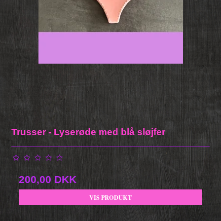
Trusser - Lyserøde med blå sløjfer
200,00 DKK
VIS PRODUKT