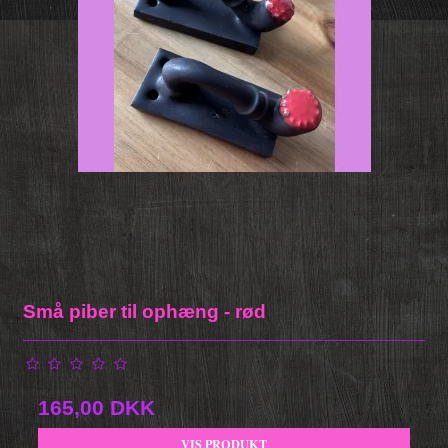
Små piber til ophæng - rød
165,00 DKK
VIS PRODUKT