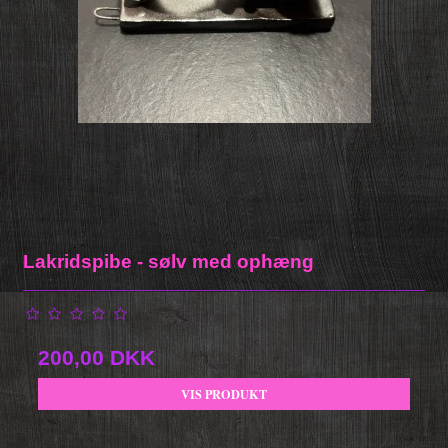
Lakridspibe - sølv med ophæng
200,00 DKK
VIS PRODUKT