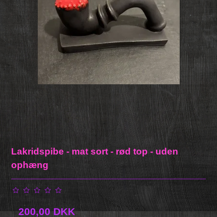
Lakridspibe - mat sort - rød top - uden
ophæng
200,00 DKK