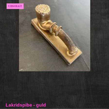
UDSOLGT
Lakridspibe - guld