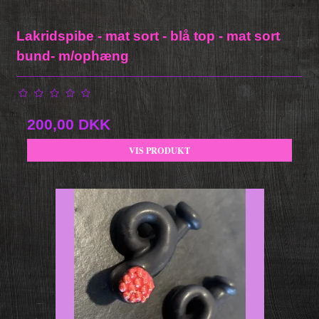
Lakridspibe - mat sort - blå top - mat sort
bund- m/ophæng
200,00 DKK
VIS PRODUKT