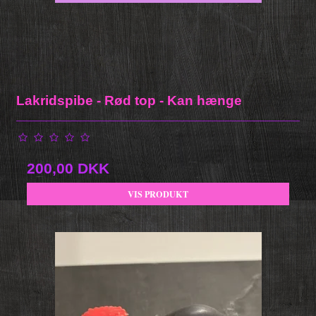
Lakridspibe - Rød top - Kan hænge
200,00 DKK
VIS PRODUKT