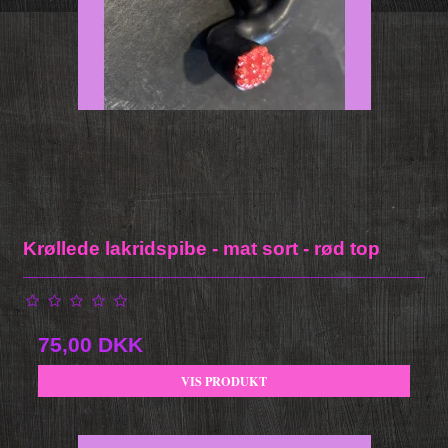
Krøllede lakridspibe - mat sort - rød top
75,00 DKK
VIS PRODUKT