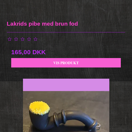
Lakrids pibe med brun fod
165,00 DKK
VIS PRODUKT