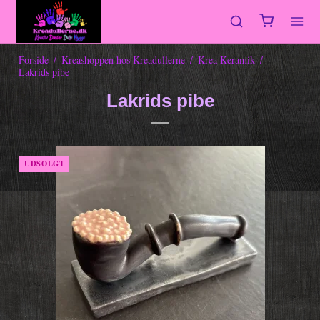
Forside
/
Kreashoppen hos Kreadullerne
/
Krea Keramik
/
Lakrids pibe
Lakrids pibe
UDSOLGT