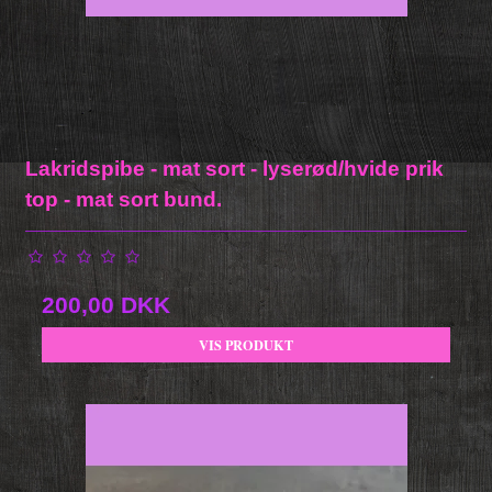
Lakridspibe - mat sort - lyserød/hvide prik
top - mat sort bund.
200,00 DKK
VIS PRODUKT