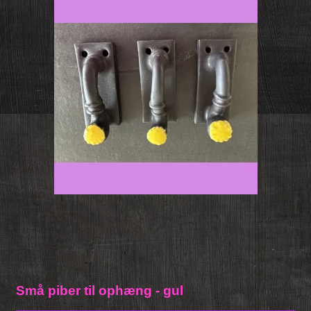
Små piber til ophæng - gul