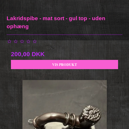
Lakridspibe - mat sort - gul top - uden
ophæng
200,00 DKK
VIS PRODUKT