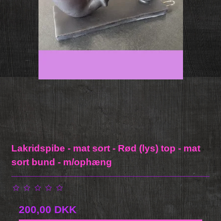
Lakridspibe - mat sort - Rød (lys) top - mat
sort bund - m/ophæng
200,00 DKK