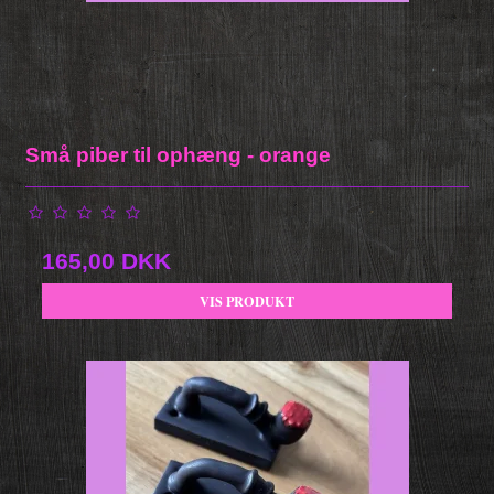
Små piber til ophæng - orange
165,00 DKK
VIS PRODUKT