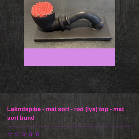
Lakridspibe - mat sort - rød (lys) top - mat
sort bund