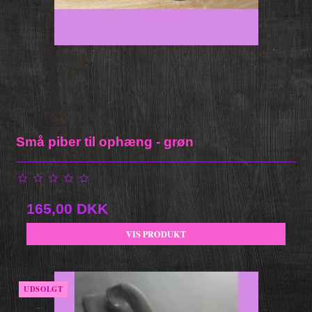
Små piber til ophæng - grøn
165,00 DKK
VIS PRODUKT
UDSOLGT