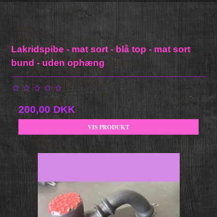
Lakridspibe - mat sort - blå top - mat sort
bund - uden ophæng
200,00 DKK
VIS PRODUKT