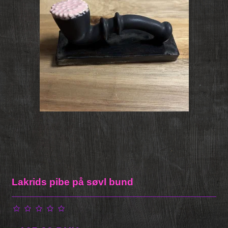
Lakrids pibe på søvl bund