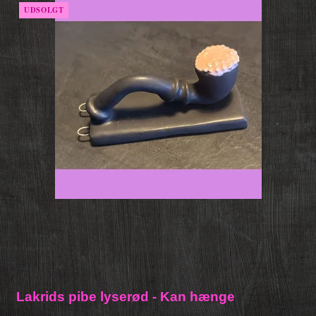
UDSOLGT
Lakrids pibe lyserød - Kan hænge