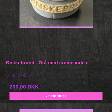
Ønskebrønd - Grå med creme inde i.
200,00 DKK
VIS PRODUKT