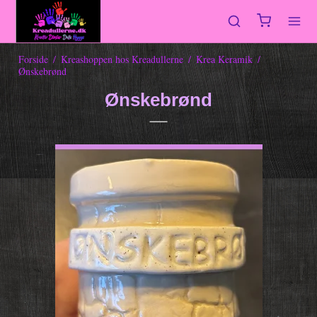
Forside
/
Kreashoppen hos Kreadullerne
/
Krea Keramik
/
Ønskebrønd
Ønskebrønd