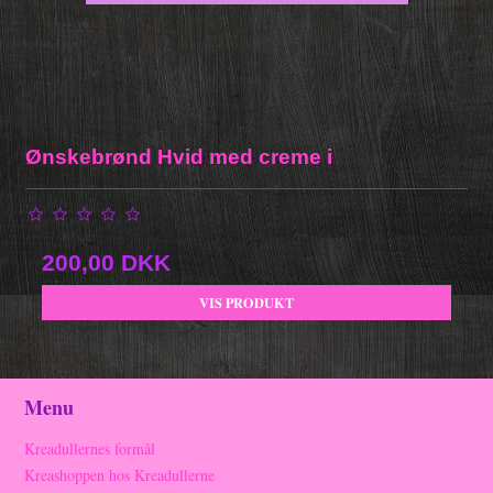
Ønskebrønd Hvid med creme i
200,00 DKK
VIS PRODUKT
Menu
Kreadullernes formål
Kreashoppen hos Kreadullerne