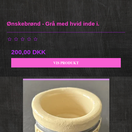
Ønskebrønd - Grå med hvid inde i.
200,00 DKK
VIS PRODUKT