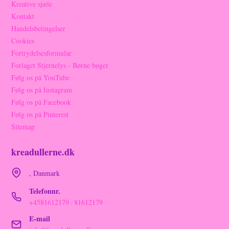
Kreative sjæle
Kontakt
Handelsbetingelser
Cookies
Fortrydelsesformular
Forlaget Stjernelys - Børne bøger
Følg os på YouTube
Følg os på Instagram
Følg os på Facebook
Følg os på Pinterest
Sitemap
kreadullerne.dk
, Danmark
Telefonnr.
+4581612179
81612179
/
E-mail