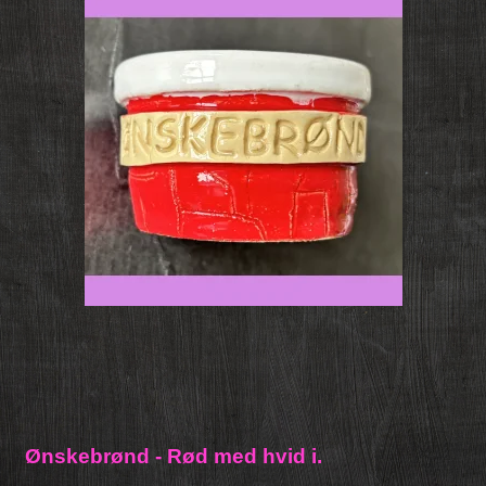
Ønskebrønd - Rød med hvid i.