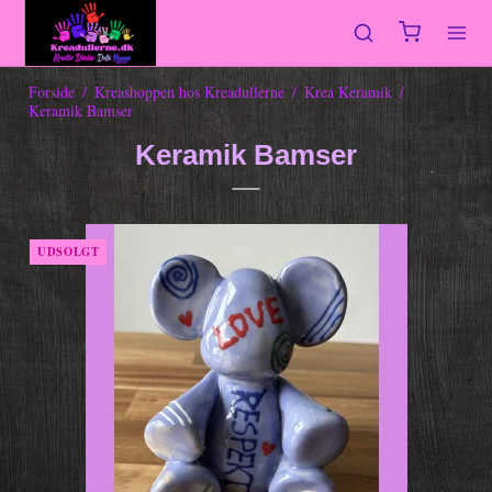
Forside
/
Kreashoppen hos Kreadullerne
/
Krea Keramik
/
Keramik Bamser
Keramik Bamser
UDSOLGT