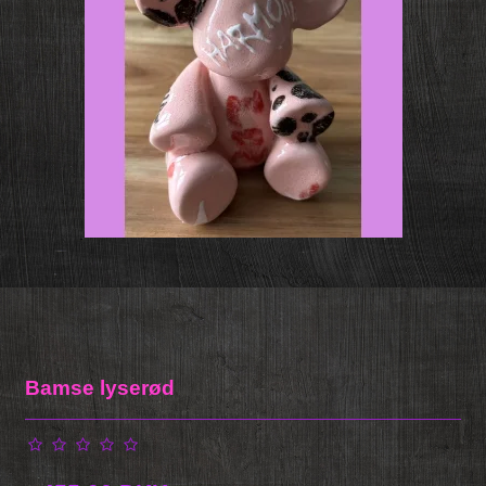
Bamse lyserød