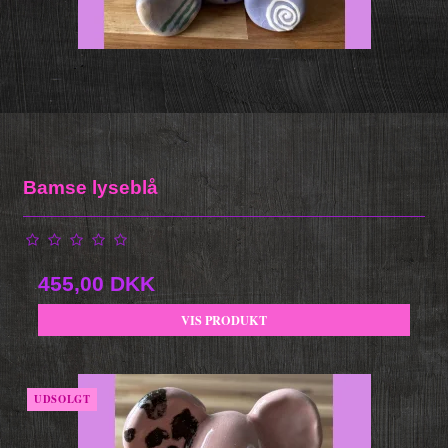
Bamse lyseblå
455,00 DKK
VIS PRODUKT
UDSOLGT