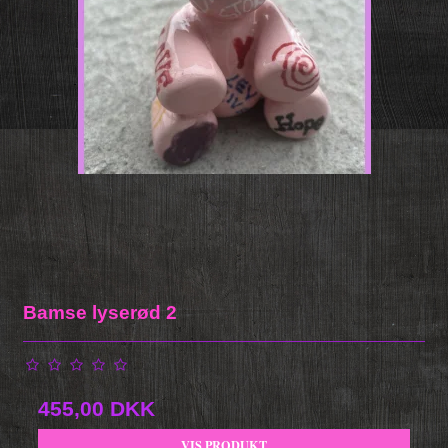
Bamse lyserød 2
455,00 DKK
VIS PRODUKT